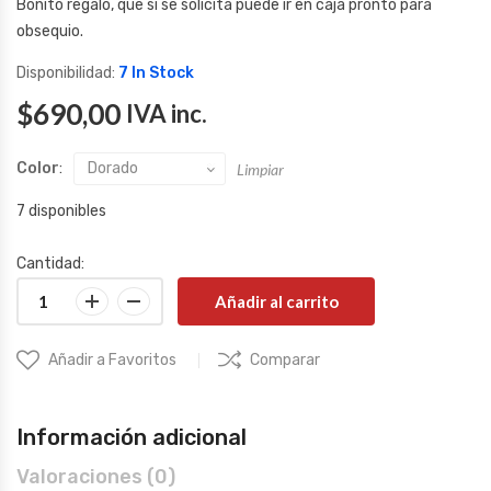
Bonito regalo, que si se solicita puede ir en caja pronto para
obsequio.
Disponibilidad:
7 In Stock
$
690,00
IVA inc.
Color
Limpiar
7 disponibles
Cantidad:
Añadir al carrito
Añadir a Favoritos
Comparar
Información adicional
Valoraciones (0)