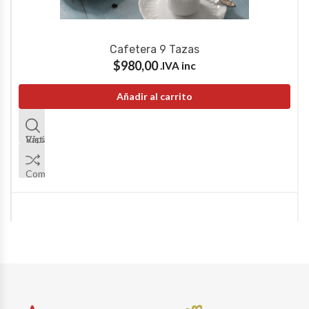
Cafetera 9 Tazas
$
980,00
IVA inc.
Añadir al carrito
Vista Rápida
Comparar