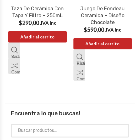
Taza De Cerámica Con
Juego De Fondeau
Tapa Y Filtro – 250mL
Ceramica – Diseño
$
290,00
Chocolate
IVA inc.
$
590,00
IVA inc.
Añadir al carrito
Añadir al carrito
Vista Rápida
Vista Rápida
Comparar
Comparar
Encuentra lo que buscas!