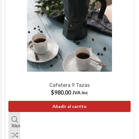
Cafetera 9 Tazas
$
980,00
IVA inc.
Añadir al carrito
Vista Rápida