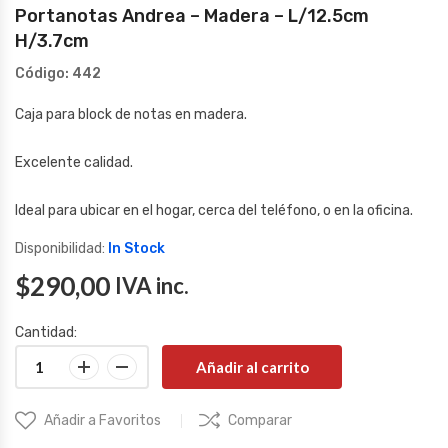
Portanotas Andrea – Madera – L/12.5cm
H/3.7cm
Código:
442
Caja para block de notas en madera.
Excelente calidad.
Ideal para ubicar en el hogar, cerca del teléfono, o en la oficina.
Disponibilidad:
In Stock
$
290,00
IVA inc.
Cantidad:
Añadir al carrito
Añadir a Favoritos
Comparar