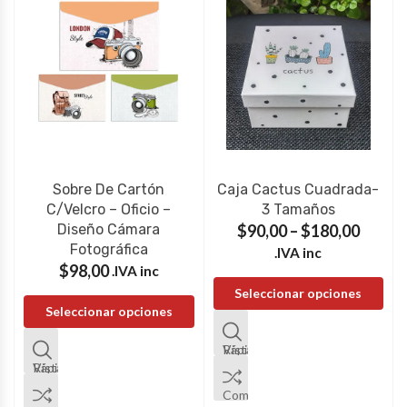
Sobre De Cartón
Caja Cactus Cuadrada-
C/velcro – Oficio –
3 Tamaños
Diseño Cámara
$
90,00
–
$
180,00
Fotográfica
IVA inc.
$
98,00
IVA inc.
Seleccionar opciones
Seleccionar opciones
Vista Rápida
Vista Rápida
Comparar