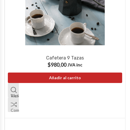
Cafetera 9 Tazas
$
980,00
IVA inc.
Añadir al carrito
Vista Rápida
Comparar