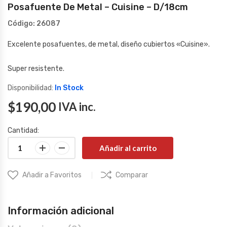
Posafuente De Metal – Cuisine – D/18cm
Código:
26087
Excelente posafuentes, de metal, diseño cubiertos «Cuisine».
Super resistente.
Disponibilidad:
In Stock
$
190,00
IVA inc.
Cantidad:
Añadir al carrito
Añadir a Favoritos
Comparar
Información adicional