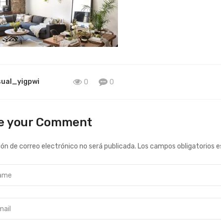
sual_yigpwi
0
0
e your Comment
ión de correo electrónico no será publicada.
Los campos obligatorios 