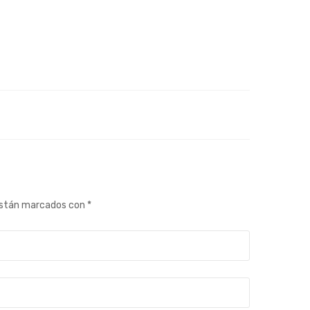
están marcados con
*