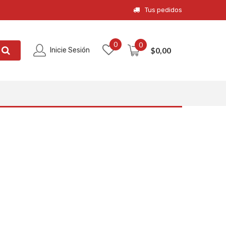
Tus pedidos
0
0
$
0,00
Inicie Sesión