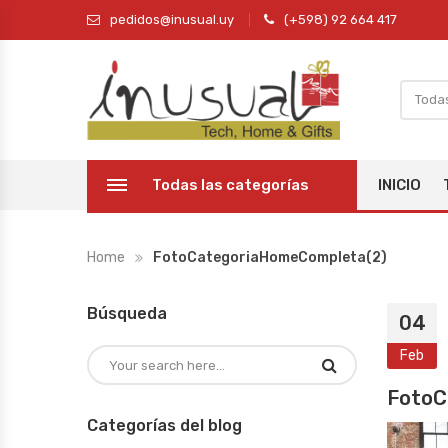
pedidos@inusual.uy
(+598) 92 664 417
Todas las categorías
INICIO
Home
FotoCategoriaHomeCompleta(2)
Búsqueda
04
Feb
FotoC
Categorías del blog