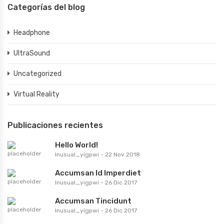
Categorías del blog
Headphone
UltraSound
Uncategorized
Virtual Reality
Publicaciones recientes
Hello World!
Inusual_yigpwi
-
22 Nov 2018
Accumsan Id Imperdiet
Inusual_yigpwi
-
26 Dic 2017
Accumsan Tincidunt
Inusual_yigpwi
-
26 Dic 2017