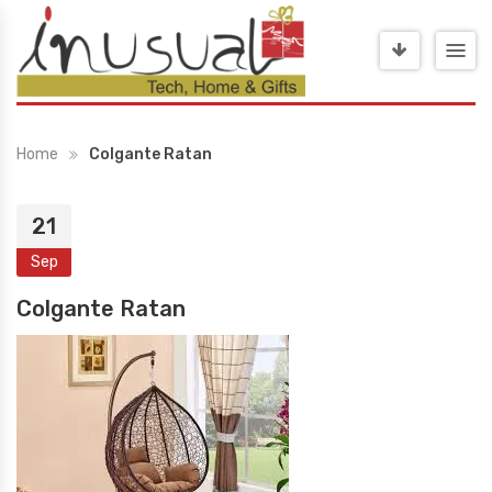
Home
Colgante Ratan
21
Sep
Colgante Ratan