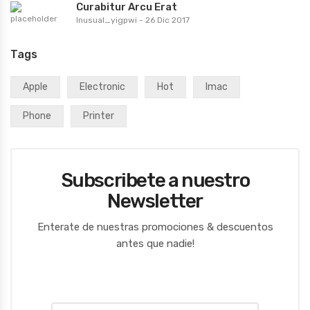
Curabitur Arcu Erat
Inusual_yigpwi
-
26 Dic 2017
Tags
Apple
Electronic
Hot
Imac
Phone
Printer
Subscribete a nuestro
Newsletter
Enterate de nuestras promociones & descuentos
antes que nadie!