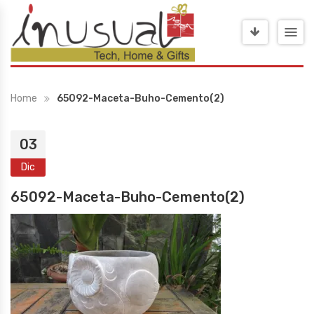
Home
65092-Maceta-Buho-Cemento(2)
03
Dic
65092-Maceta-Buho-Cemento(2)