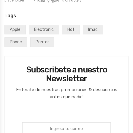
Inusual_yigpwi
-
26 Dic 2017
Tags
Apple
Electronic
Hot
Imac
Phone
Printer
Subscribete a nuestro
Newsletter
Enterate de nuestras promociones & descuentos
antes que nadie!