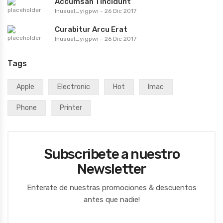
Accumsan Tincidunt
Inusual_yigpwi
-
26 Dic 2017
Curabitur Arcu Erat
Inusual_yigpwi
-
26 Dic 2017
Tags
Apple
Electronic
Hot
Imac
Phone
Printer
Subscribete a nuestro
Newsletter
Enterate de nuestras promociones & descuentos
antes que nadie!