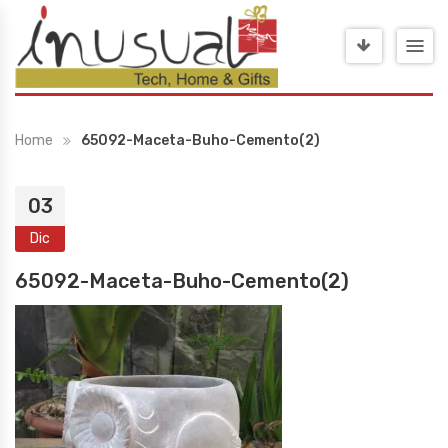
Home
65092-Maceta-Buho-Cemento(2)
03
Dic
65092-Maceta-Buho-Cemento(2)