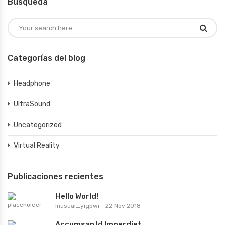
Búsqueda
Categorías del blog
Headphone
UltraSound
Uncategorized
Virtual Reality
Publicaciones recientes
Hello World!
Inusual_yigpwi
-
22 Nov 2018
Accumsan Id Imperdiet