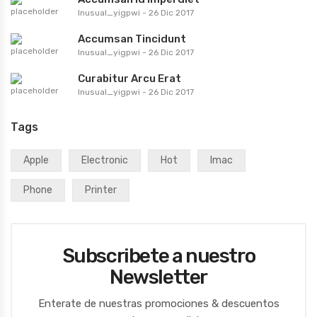
Inusual_yigpwi
-
26 Dic 2017
Accumsan Tincidunt
Inusual_yigpwi
-
26 Dic 2017
Curabitur Arcu Erat
Inusual_yigpwi
-
26 Dic 2017
Tags
Apple
Electronic
Hot
Imac
Phone
Printer
Subscribete a nuestro
Newsletter
Enterate de nuestras promociones & descuentos