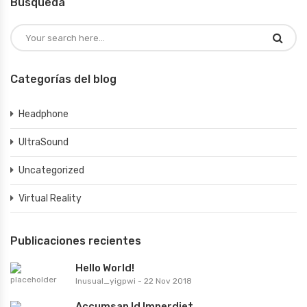
Búsqueda
Categorías del blog
Headphone
UltraSound
Uncategorized
Virtual Reality
Publicaciones recientes
Hello World!
Inusual_yigpwi
-
22 Nov 2018
Accumsan Id Imperdiet