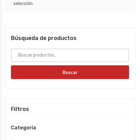
selección.
Búsqueda de productos
Buscar
Filtros
Categoría