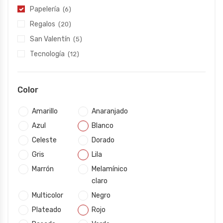
Papelería
(6)
Regalos
(20)
San Valentín
(5)
Tecnología
(12)
Color
Amarillo
Anaranjado
Azul
Blanco
Celeste
Dorado
Gris
Lila
Marrón
Melamínico
claro
Multicolor
Negro
Plateado
Rojo