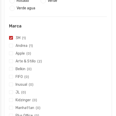
Rosado
Verde
Verde agua
Marca
3M
(1)
Andrea
(1)
Apple
(0)
Arte & Stillo
(2)
Belkin
(0)
FIFO
(0)
Inusual
(0)
JL
(0)
Kidzinger
(0)
Manhattan
(0)
Plus Office
(0)