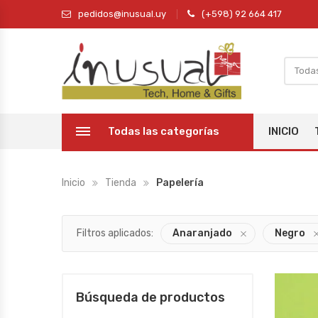
pedidos@inusual.uy
(+598) 92 664 417
Todas las categorías
INICIO
Inicio
Tienda
Papelería
Filtros aplicados:
Anaranjado
Negro
Búsqueda de productos