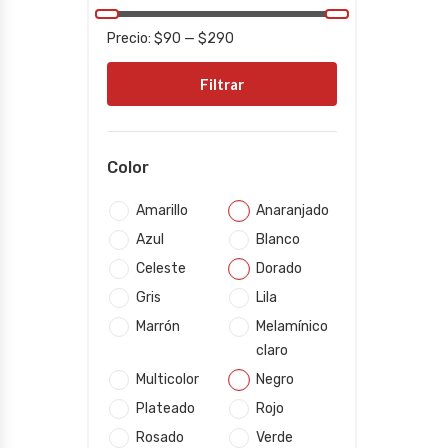
Precio:
$90
—
$290
Filtrar
Color
Amarillo
Anaranjado
Azul
Blanco
Celeste
Dorado
Gris
Lila
Marrón
Melamínico
claro
Multicolor
Negro
Plateado
Rojo
Rosado
Verde