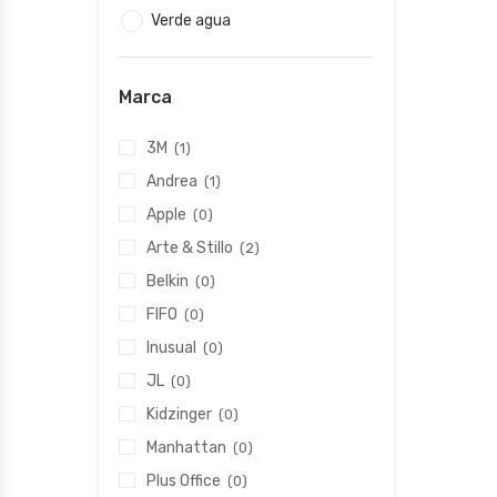
Verde agua
Marca
3M
(1)
Andrea
(1)
Apple
(0)
Arte & Stillo
(2)
Belkin
(0)
FIFO
(0)
Inusual
(0)
JL
(0)
Kidzinger
(0)
Manhattan
(0)
Plus Office
(0)