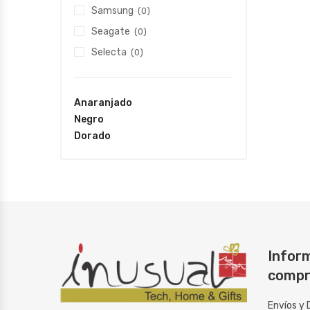
Samsung
(0)
Seagate
(0)
Selecta
(0)
Anaranjado
Negro
Dorado
Inform
compr
Envíos y 