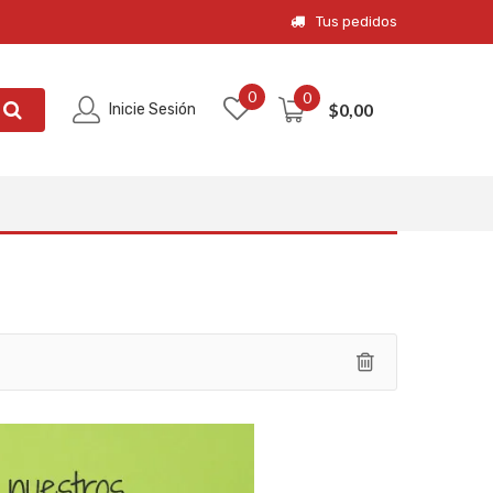
Tus pedidos
0
0
$
0,00
Inicie Sesión