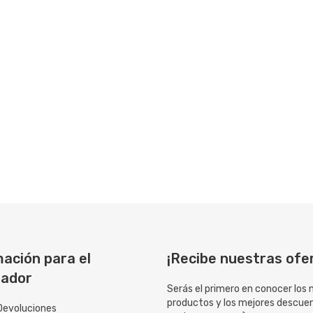
ación para el
¡Recibe nuestras ofe
ador
Serás el primero en conocer los
productos y los mejores descue
Devoluciones