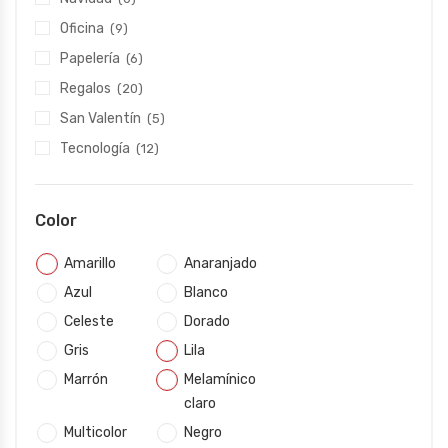
Oficina
(9)
Papelería
(6)
Regalos
(20)
San Valentín
(5)
Tecnología
(12)
Color
Amarillo
Anaranjado
Azul
Blanco
Celeste
Dorado
Gris
Lila
Marrón
Melamínico
claro
Multicolor
Negro