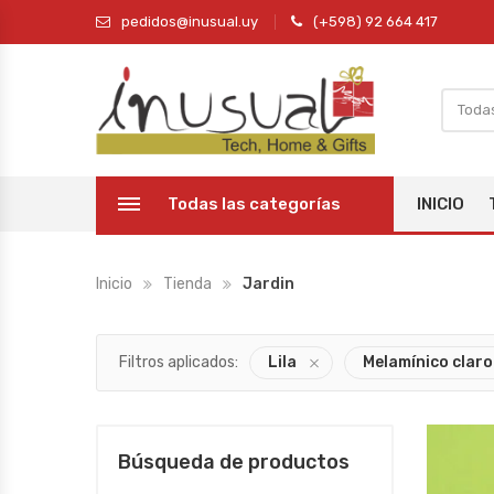
pedidos@inusual.uy
(+598) 92 664 417
Todas las categorías
INICIO
Inicio
Tienda
Jardin
Filtros aplicados:
Lila
Melamínico claro
Búsqueda de productos