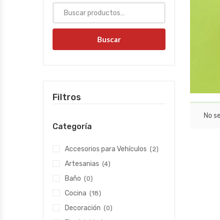
Buscar
Filtros
No s
Categoría
Accesorios para Vehículos
(2)
Artesanias
(4)
Baño
(0)
Cocina
(18)
Decoración
(0)