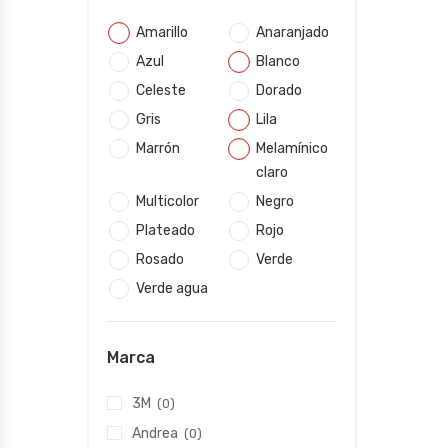
Amarillo
Anaranjado
Azul
Blanco
Celeste
Dorado
Gris
Lila
Marrón
Melamínico
claro
Multicolor
Negro
Plateado
Rojo
Rosado
Verde
Verde agua
Marca
3M
(0)
Andrea
(0)