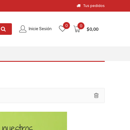
Tus pedidos
0
0
$
0,00
Inicie Sesión