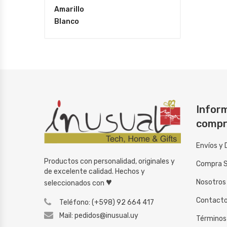
Amarillo
Blanco
Inform
compr
Envíos y 
Productos con personalidad, originales y
Compra 
de excelente calidad. Hechos y
♥
Nosotros
seleccionados con
Contact
Teléfono: (+598) 92 664 417
Mail: pedidos@inusual.uy
Términos