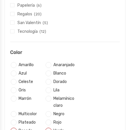
Papelería
(6)
Regalos
(20)
San Valentín
(5)
Tecnología
(12)
Color
Amarillo
Anaranjado
Azul
Blanco
Celeste
Dorado
Gris
Lila
Marrón
Melamínico
claro
Multicolor
Negro
Plateado
Rojo