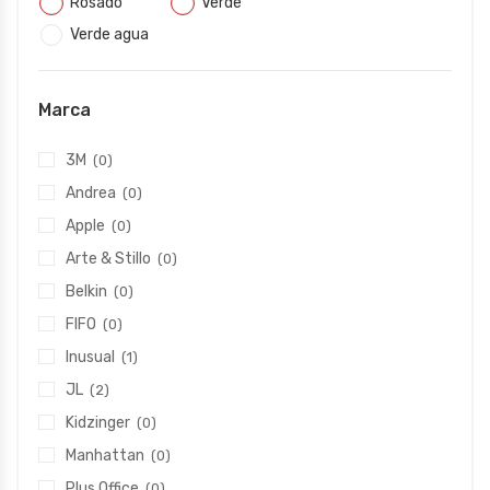
Rosado
Verde
Verde agua
Marca
3M
(0)
Andrea
(0)
Apple
(0)
Arte & Stillo
(0)
Belkin
(0)
FIFO
(0)
Inusual
(1)
JL
(2)
Kidzinger
(0)
Manhattan
(0)
Plus Office
(0)