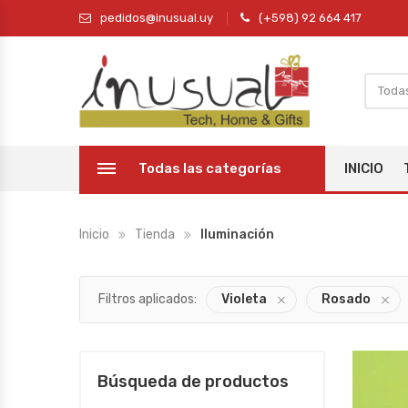
pedidos@inusual.uy
(+598) 92 664 417
Todas las categorías
INICIO
Inicio
Tienda
Iluminación
Filtros aplicados:
Violeta
Rosado
Búsqueda de productos