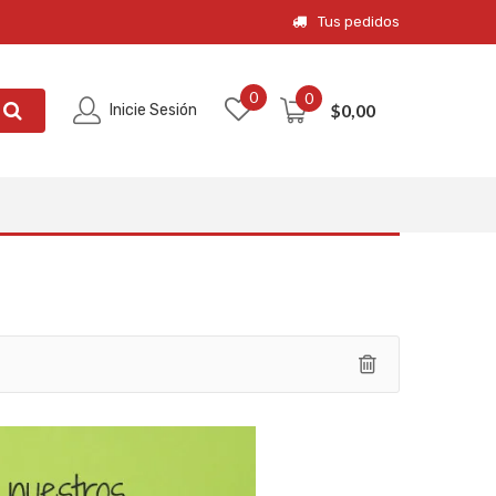
Tus pedidos
0
0
$
0,00
Inicie Sesión