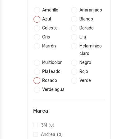
Amarillo
Anaranjado
Azul
Blanco
Celeste
Dorado
Gris
Lila
Marrón
Melamínico
claro
Multicolor
Negro
Plateado
Rojo
Rosado
Verde
Verde agua
Marca
3M
(0)
Andrea
(0)