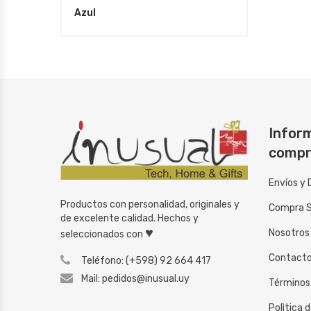
Azul
Inform
compr
Envíos y 
Productos con personalidad, originales y
Compra 
de excelente calidad. Hechos y
♥
Nosotros
seleccionados con
Contact
Teléfono: (+598) 92 664 417
Mail: pedidos@inusual.uy
Términos
Polìtica 