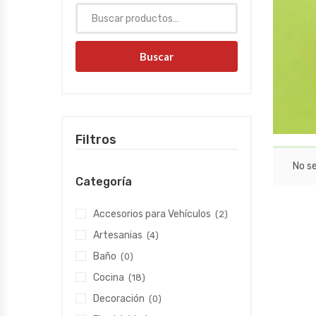
Buscar
Filtros
No s
Categoría
Accesorios para Vehículos
(2)
Artesanias
(4)
Baño
(0)
Cocina
(18)
Decoración
(0)