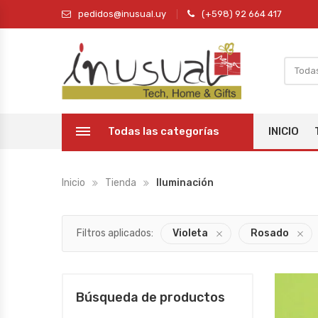
pedidos@inusual.uy
(+598) 92 664 417
Todas las categorías
INICIO
Inicio
Tienda
Iluminación
Filtros aplicados:
Violeta
Rosado
Búsqueda de productos