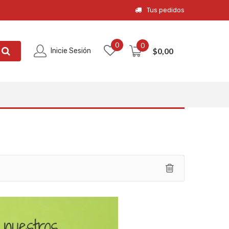
Tus pedidos
0
0
$
0,00
Inicie Sesión