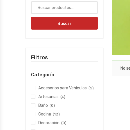
Buscar
Filtros
No s
Categoría
Accesorios para Vehículos
(2)
Artesanias
(4)
Baño
(0)
Cocina
(18)
Decoración
(0)