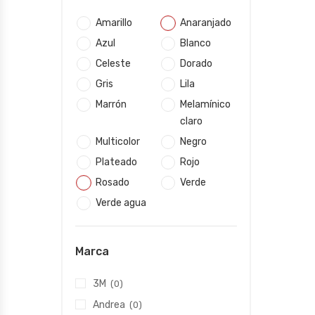
Amarillo
Anaranjado
Azul
Blanco
Celeste
Dorado
Gris
Lila
Marrón
Melamínico
claro
Multicolor
Negro
Plateado
Rojo
Rosado
Verde
Verde agua
Marca
3M
(0)
Andrea
(0)