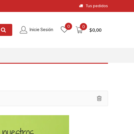
Tus pedidos
0
0
$
0,00
Inicie Sesión