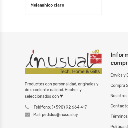
Melamínico claro
Inform
compr
Envíos y 
Productos con personalidad, originales y
Compra 
de excelente calidad. Hechos y
♥
Nosotros
seleccionados con
Contact
Teléfono: (+598) 92 664 417
Mail: pedidos@inusual.uy
Términos
Polìtica 