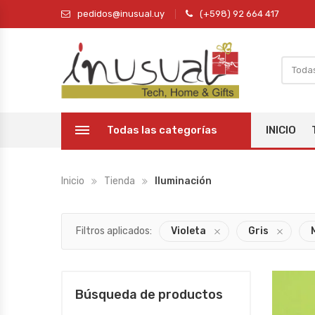
pedidos@inusual.uy
(+598) 92 664 417
Todas las categorías
INICIO
Inicio
Tienda
Iluminación
Filtros aplicados:
Violeta
Gris
Búsqueda de productos