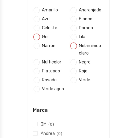
Amarillo
Anaranjado
Azul
Blanco
Celeste
Dorado
Gris
Lila
Marrón
Melamínico
claro
Multicolor
Negro
Plateado
Rojo
Rosado
Verde
Verde agua
Marca
3M
(0)
Andrea
(0)