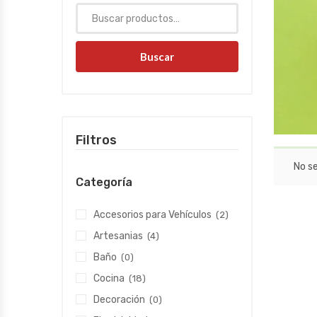
Buscar
Filtros
No s
Categoría
Accesorios para Vehículos
(2)
Artesanias
(4)
Baño
(0)
Cocina
(18)
Decoración
(0)