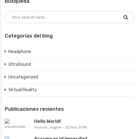
Búsqueda
Categorías del blog
Headphone
UltraSound
Uncategorized
Virtual Reality
Publicaciones recientes
Hello World!
Inusual_yigpwi
-
22 Nov 2018
Accumsan Id Imperdiet