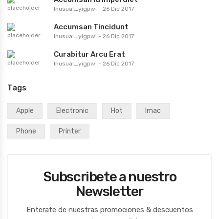
Inusual_yigpwi
-
26 Dic 2017
Accumsan Tincidunt
Inusual_yigpwi
-
26 Dic 2017
Curabitur Arcu Erat
Inusual_yigpwi
-
26 Dic 2017
Tags
Apple
Electronic
Hot
Imac
Phone
Printer
Subscribete a nuestro
Newsletter
Enterate de nuestras promociones & descuentos