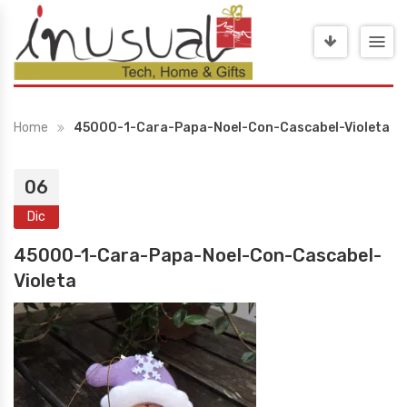
Home
45000-1-Cara-Papa-Noel-Con-Cascabel-Violeta
06
Dic
45000-1-Cara-Papa-Noel-Con-Cascabel-
Violeta