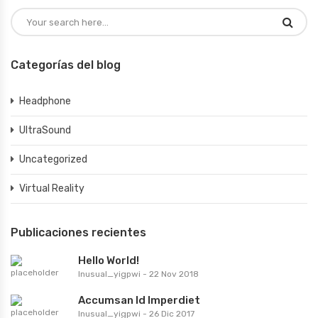
Categorías del blog
Headphone
UltraSound
Uncategorized
Virtual Reality
Publicaciones recientes
Hello World!
Inusual_yigpwi
-
22 Nov 2018
Accumsan Id Imperdiet
Inusual_yigpwi
-
26 Dic 2017