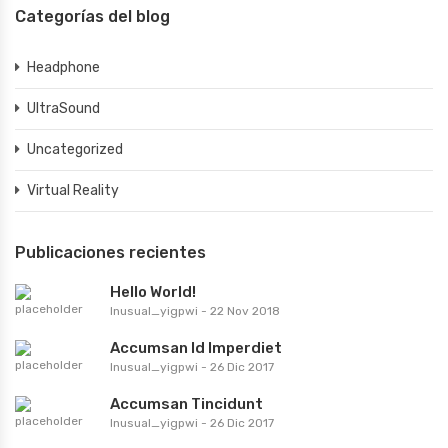
Categorías del blog
Headphone
UltraSound
Uncategorized
Virtual Reality
Publicaciones recientes
Hello World!
Inusual_yigpwi
-
22 Nov 2018
Accumsan Id Imperdiet
Inusual_yigpwi
-
26 Dic 2017
Accumsan Tincidunt
Inusual_yigpwi
-
26 Dic 2017