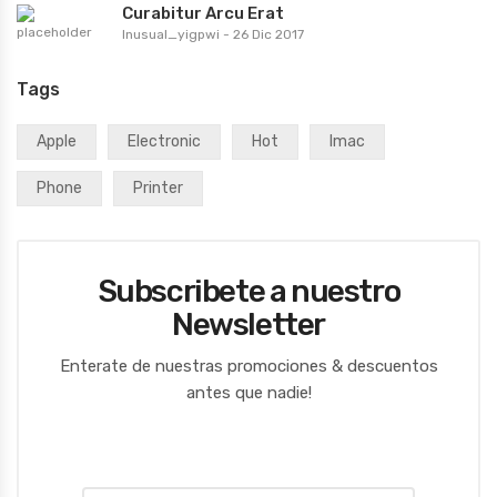
Curabitur Arcu Erat
Inusual_yigpwi
-
26 Dic 2017
Tags
Apple
Electronic
Hot
Imac
Phone
Printer
Subscribete a nuestro
Newsletter
Enterate de nuestras promociones & descuentos
antes que nadie!